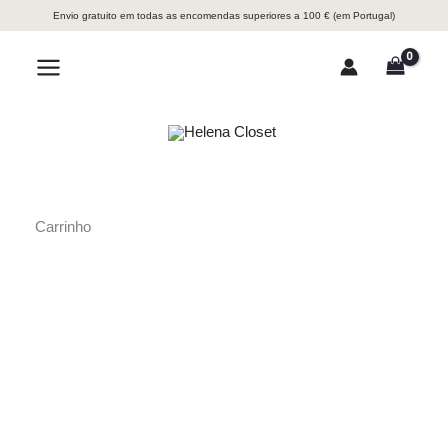
Skip
Envio gratuito em todas as encomendas superiores a 100 € (em Portugal)
to
content
Search
Main
Menu
Carrinho