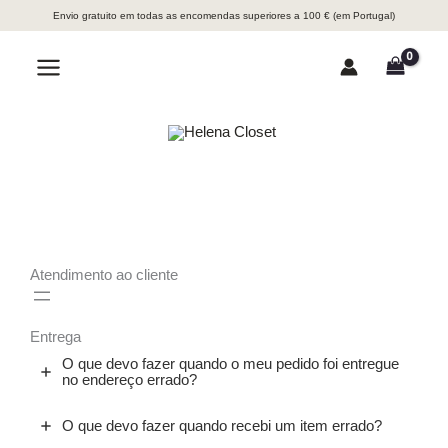
Skip
Envio gratuito em todas as encomendas superiores a 100 € (em Portugal)
to
content
Search
Atendimento ao cliente
Entrega
O que devo fazer quando o meu pedido foi entregue
no endereço errado?
O que devo fazer quando recebi um item errado?