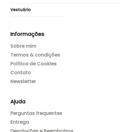
Cerimónias
Saias e Calções
Túnicas
Vestidos e Macacões
Vestuário
Informações
Sobre mim
Termos & condições
Política de Cookies
Contato
Newsletter
Ajuda