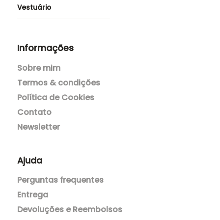
Cerimónias
Saias e Calções
Túnicas
Vestidos e Macacões
Vestuário
Informações
Sobre mim
Termos & condições
Política de Cookies
Contato
Newsletter
Ajuda