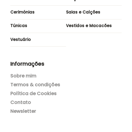
Acessórios
Blazers e Casacos
Blusas
Calças
Cerimónias
Saias e Calções
Túnicas
Vestidos e Macacões
Vestuário
Informações
Sobre mim