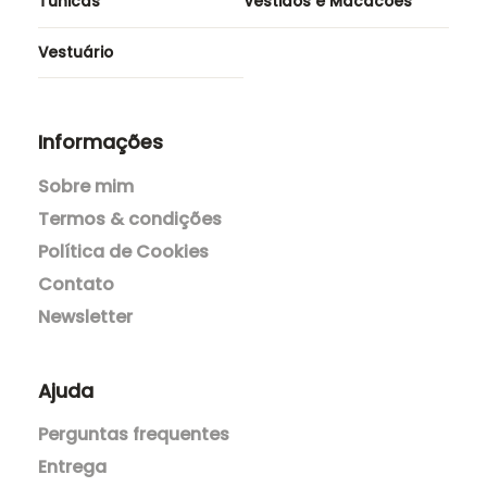
Cerimónias
Saias e Calções
Túnicas
Vestidos e Macacões
Vestuário
Informações
Sobre mim
Termos & condições
Política de Cookies
Contato
Newsletter
Ajuda