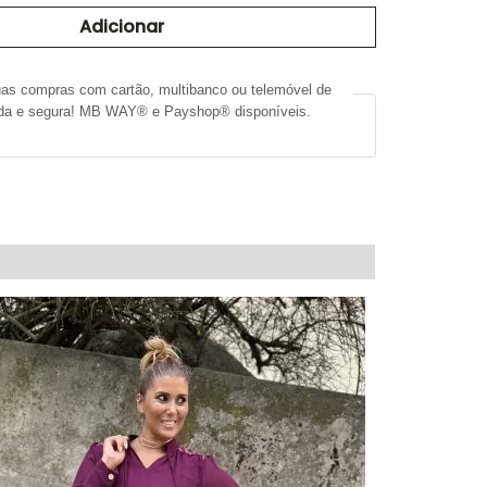
Adicionar
uas compras com cartão, multibanco ou telemóvel de
ida e segura! MB WAY® e Payshop® disponíveis.
RMAÇÃO ADICIONAL